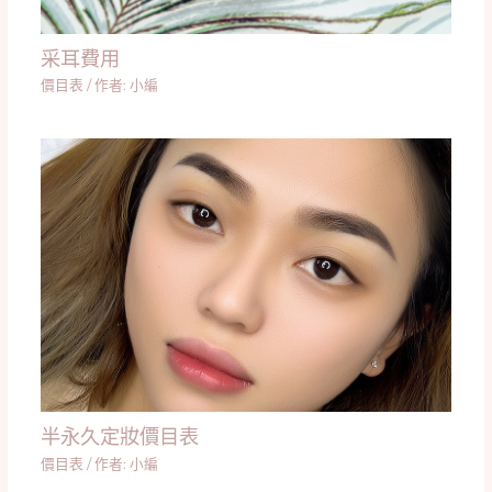
采耳費用
價目表
/ 作者:
小編
半永久定妝價目表
價目表
/ 作者:
小編