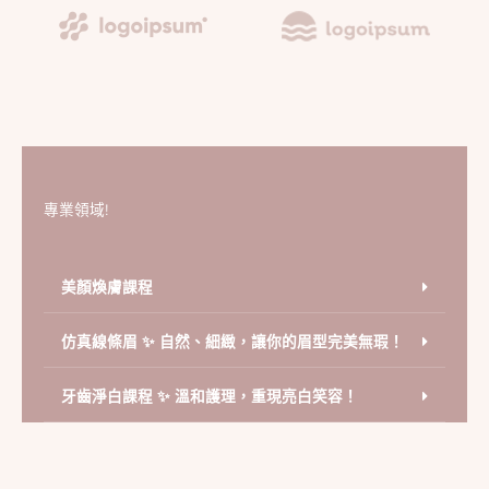
專業領域!
美顏煥膚課程
仿真線條眉 ✨ 自然、細緻，讓你的眉型完美無瑕！
牙齒淨白課程 ✨ 溫和護理，重現亮白笑容！