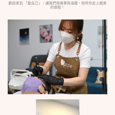
歡迎來到 「愛自己」，讓我們用專業與溫暖，陪伴你走上變美
的旅程！