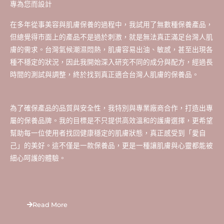
專為您而設計
在多年從事美容與肌膚保養的過程中，我試用了無數種保養產品，
但總覺得市面上的產品不是過於刺激，就是無法真正滿足台灣人肌
膚的需求。台灣氣候潮濕悶熱，肌膚容易出油、敏感，甚至出現各
種不穩定的狀況，因此我開始深入研究不同的成分與配方，經過長
時間的測試與調整，終於找到真正適合台灣人肌膚的保養品。
為了確保產品的品質與安全性，我特別與專業廠商合作，打造出專
屬的保養品牌。我的目標是不只提供高效溫和的護膚選擇，更希望
幫助每一位使用者找回健康穩定的肌膚狀態，真正感受到「愛自
己」的美好。這不僅是一款保養品，更是一種讓肌膚與心靈都能被
細心呵護的體驗。
Read More