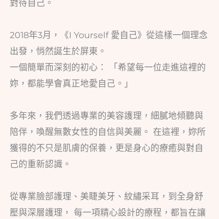
對待自己。
2018年3月，《I Yourself 愛自己》從這樣一個理念
出發，悄然誕生於屏東。
一個簡單而深刻的初心： 「希望每一位走進這裡的
妳，都能學會真正地愛自己。」
多年來，我們透過專業的美容護理，細膩地傾聽與
陪伴，喚醒無數女性的自信與美麗。 在這裡，妳所
獲得的不只是肌膚的保養，更是身心的療癒與對自
己的重新認識。
從專業臉部護理、美睫美牙、紋繡采耳，到全身舒
壓與深層護理， 每一項精心設計的療程，都旨在讓