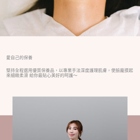
愛自己的保養
堅持全程選用優質保養品，以專業手法深度護理肌膚，使臉龐摸起
來細緻柔滑 給你最貼心美好的呵護～