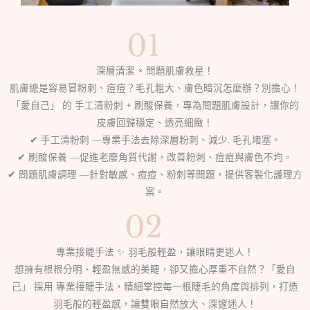
深層清潔 × 問題肌膚救星！
肌膚總是容易冒粉刺、痘痘？毛孔粗大、膚色暗沉怎麼辦？別擔心！
「愛自己」 的 手工清粉刺 + 刷酸保養，專為問題肌膚設計，讓你的
皮膚回歸穩定、透亮細緻！
✔ 手工清粉刺 —專業手法去除深層粉刺、減少. 毛孔堵塞。
✔ 刷酸保養 —促進老廢角質代謝，改善粉刺、痘痘與膚色不均。
✔ 問題肌膚調理 —針對敏感、痘痘、粉刺等問題，提供客製化護理方
案。
專業接睫手法 ✨ 羽毛般輕盈，讓眼睛更迷人！
想擁有根根分明、輕盈無感的美睫，卻又擔心厚重不自然？「愛自
己」 採用 專業接睫手法，精細掌控每一根睫毛的角度與排列，打造
羽毛般的輕盈感，讓雙眼自然放大、深邃迷人！